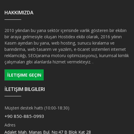
HAKKIMIZDA
2010 yılından bu yana sektör içerisinde varlık gösteren bir ekibin
bir araya gelmesiyle oluşan Hostidex ekibi olarak, 2016 yılının
Kasım ayından bu yana, web hosting, sunucu kiralama ve
barındırma, web tasarım ve yazılım, e-ticaret sistemleri internet
reklamcılığı, SEO(arama motoru optimizasyonu), kurumsal kimlik
çalışmaları gibi alanlarda hizmet vermekteyiz. .
İLETIŞIME GEÇIN
İLETIŞIM BILGILERI
Müşteri destek hattı (10:00-18:30)
+90 850-885-0993
Adres
Adalet Mah. Manas Bul. No:47 B Blok Kat 28