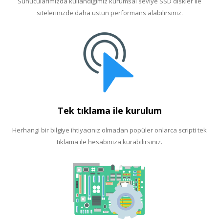
Sunucularımızda kullandığımız kurumsal seviye SSD diskler ile
sitelerinizde daha üstün performans alabilirsiniz.
Tek tıklama ile kurulum
Herhangi bir bilgiye ihtiyacınız olmadan popüler onlarca scripti tek
tıklama ile hesabınıza kurabilirsiniz.