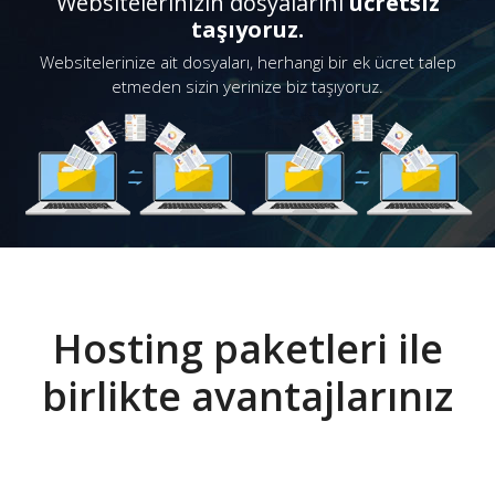
Websitelerinizin dosyalarını
ücretsiz
taşıyoruz.
Websitelerinize ait dosyaları, herhangi bir ek ücret talep
etmeden sizin yerinize biz taşıyoruz.
Hosting paketleri ile
birlikte avantajlarınız