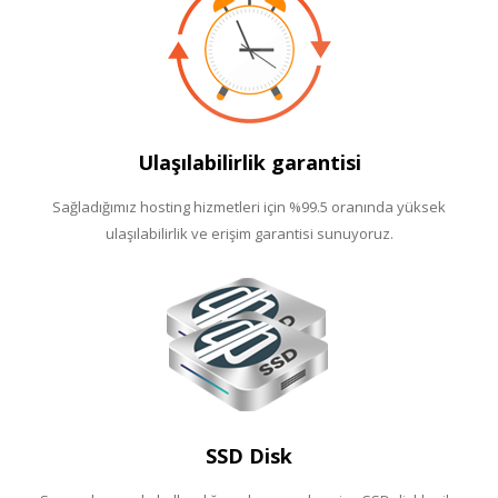
Ulaşılabilirlik garantisi
Sağladığımız hosting hizmetleri için %99.5 oranında yüksek
ulaşılabilirlik ve erişim garantisi sunuyoruz.
SSD Disk