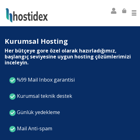
☰
Kurumsal Hosting
Her bütçeye gore özel olarak hazırladığımız,
başlangıç seviyesine uygun hosting çözümlerimizi
inceleyin.
%99 Mail Inbox garantisi
Kurumsal teknik destek
Günlük yedekleme
Mail Anti-spam