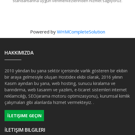
standartlarına uygun verimerkezlerinden hizmet sağlıyoruz.
Powered by
WHMCompleteSolution
HAKKIMIZDA
2010 yılından bu yana sektör içerisinde varlık gösteren bir ekibin
bir araya gelmesiyle oluşan Hostidex ekibi olarak, 2016 yılının
Kasım ayından bu yana, web hosting, sunucu kiralama ve
barındırma, web tasarım ve yazılım, e-ticaret sistemleri internet
reklamcılığı, SEO(arama motoru optimizasyonu), kurumsal kimlik
çalışmaları gibi alanlarda hizmet vermekteyiz. .
İLETIŞIME GEÇIN
İLETIŞIM BILGILERI