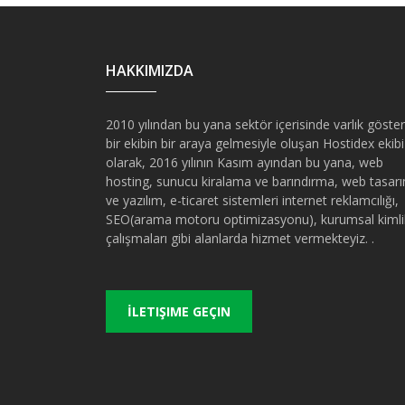
HAKKIMIZDA
2010 yılından bu yana sektör içerisinde varlık göste
bir ekibin bir araya gelmesiyle oluşan Hostidex ekibi
olarak, 2016 yılının Kasım ayından bu yana, web
hosting, sunucu kiralama ve barındırma, web tasar
ve yazılım, e-ticaret sistemleri internet reklamcılığı,
SEO(arama motoru optimizasyonu), kurumsal kimli
çalışmaları gibi alanlarda hizmet vermekteyiz. .
İLETIŞIME GEÇIN