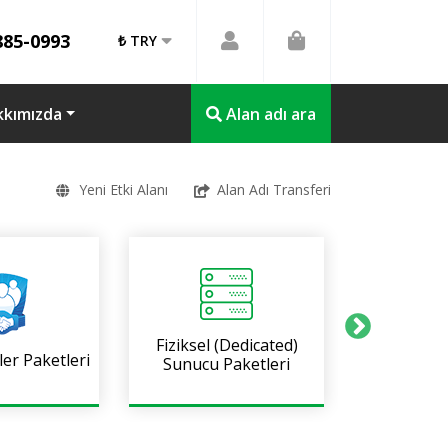
885-0993
₺ TRY
kkımızda
Alan adı ara
Yeni Etki Alanı
Alan Adı Transferi
Fiziksel (Dedicated)
SSL Ser
ler Paketleri
Sunucu Paketleri