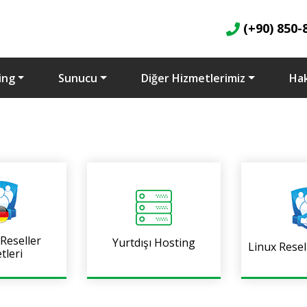
(+90) 850-
ing
Sunucu
Diğer Hizmetlerimiz
Ha
 Reseller
Yurtdışı Hosting
Linux Resel
tleri