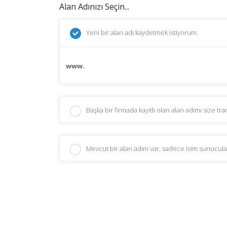
Alan Adınızı Seçin...
Yeni bir alan adı kaydetmek istiyorum.
www.
Başka bir firmada kayıtlı olan alan adımı size tr
Mevcut bir alan adım var, sadece isim sunucul